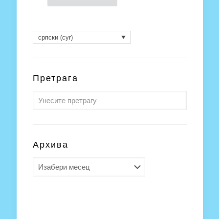
српски (cyr)
Претрага
Архива
Архива