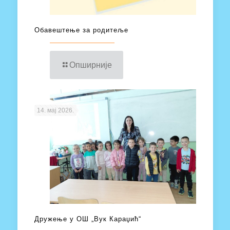
Обавештење за родитеље
Опширније
14. мај 2026.
Дружење у ОШ „Вук Караџић“