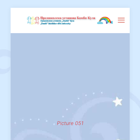
Picture 051