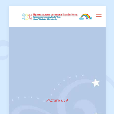
Picture 019