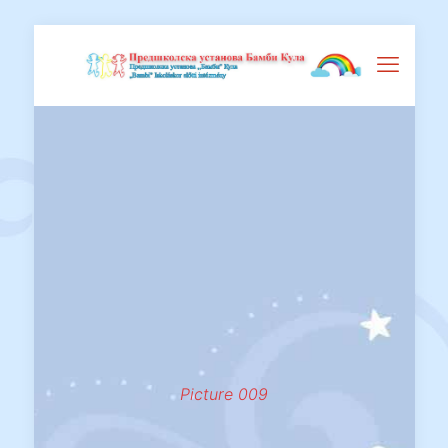
Picture 009