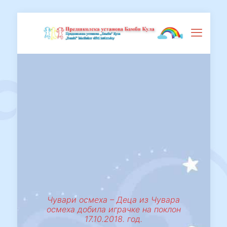
Чувари осмеха – Деца из Чувара
осмеха добила играчке на поклон
17.10.2018. год.