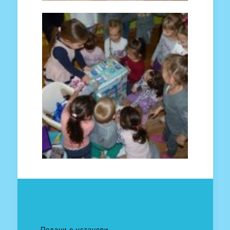
Подаци о установи