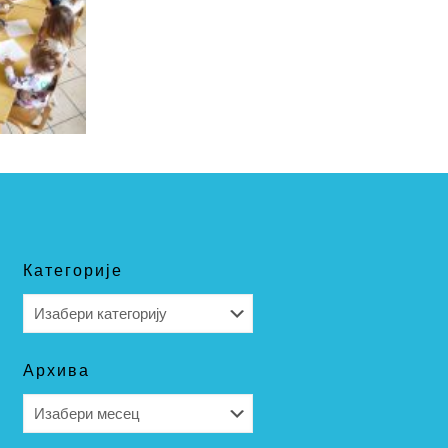
Категорије
Категорије
Архива
Архива