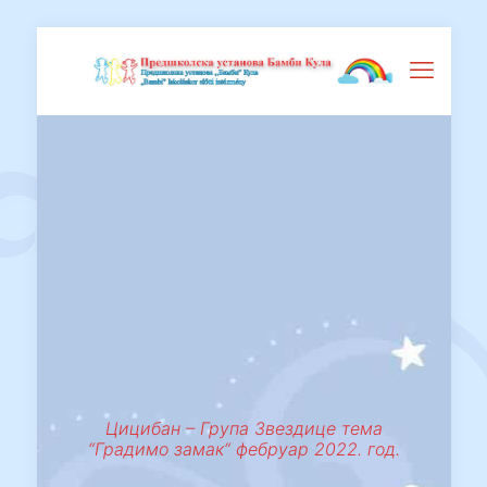
Цицибан – Група Звездице тема
“Градимо замак“ фебруар 2022. год.