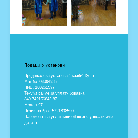
Подаци о установи
Предшколска установа “Бамби“ Кула
Мат.бр. 08004935
ПИБ: 100261597
Текући рачун за уплату боравка:
840-742156843-87
Модел 97,
Позив на број: 5221808590
Напомена: на уплатници обавезно уписати име
детета.