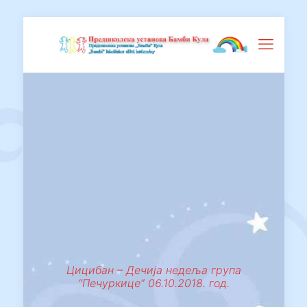
Цицибан – Дечија недеља група
“Печуркице“ 06.10.2018. год.