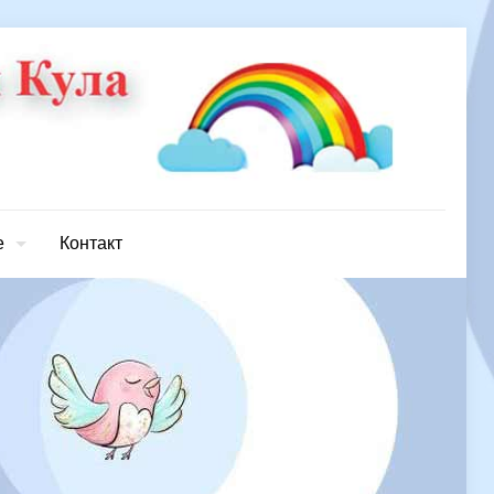
е
Контакт