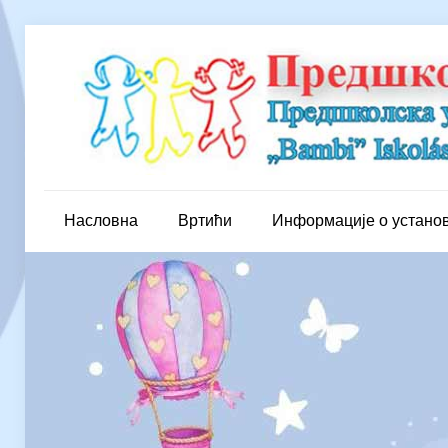
Насловна
Вртићи
Информације о устано