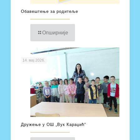
Обавештење за родитеље
Опширније
14. мај 2026.
Дружење у ОШ „Вук Караџић“