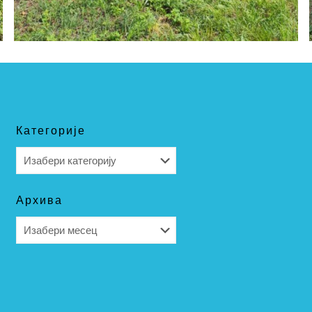
Категорије
Категорије
Архива
Архива