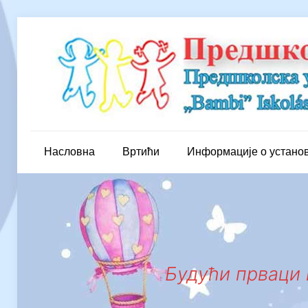
Насловна
Вртићи
Информације о устано
Будући прваци 