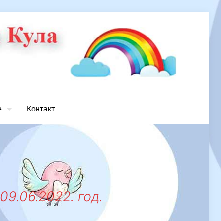
е
Контакт
9.06.2022. год.