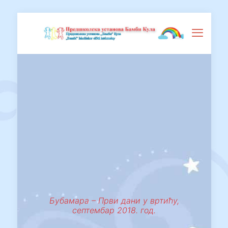
Бубамара – Први дани у вртићу,
септембар 2018. год.