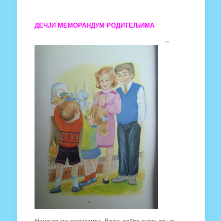
ДЕЧЈИ МЕМОРАНДУМ РОДИТЕЉИМА
~