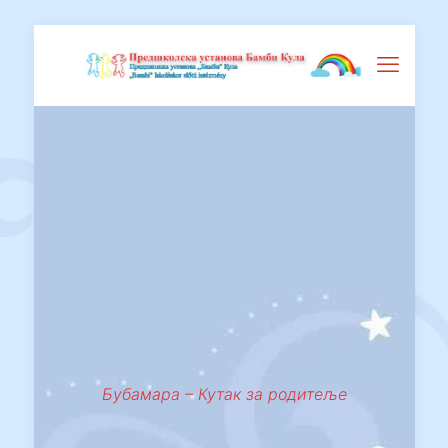
Бубамара – Кутак за родитеље