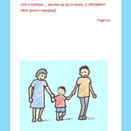
…
, у
сигурност
губи и побеђује
јер има где да се врати
свог
).
дома и
породице
Родитељ