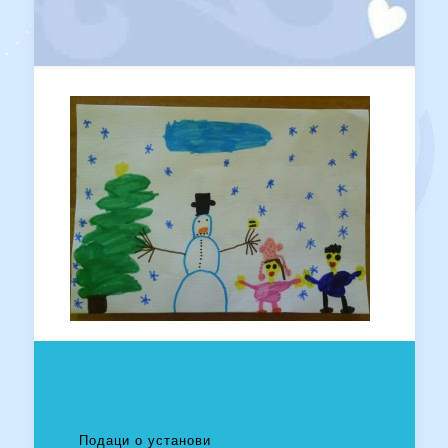
Подаци о установи