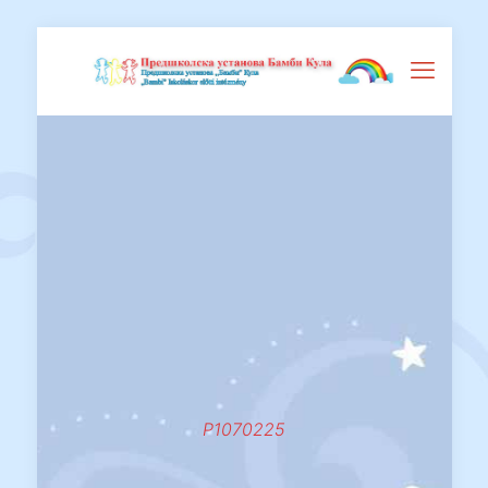
P1070225