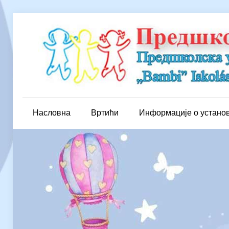
Насловна
Вртићи
Информације о устано