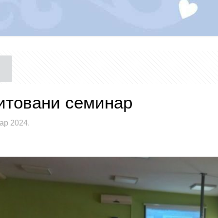
итовани семинар
ар 2024.