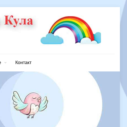
е
Контакт