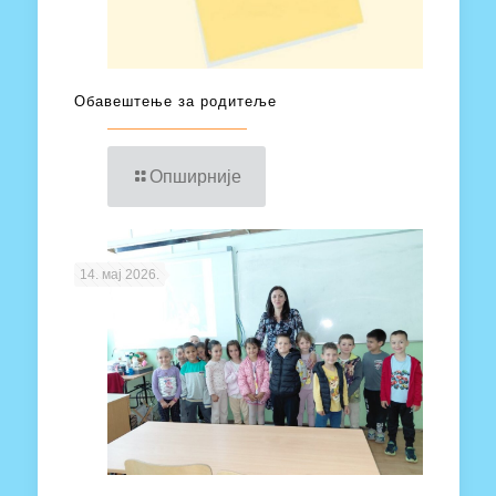
Обавештење за родитеље
Опширније
14. мај 2026.