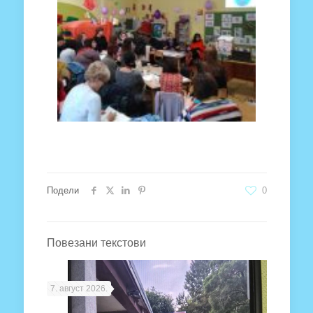
Подели
0
Повезани текстови
7. август 2026.