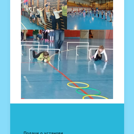
Подаци о установи