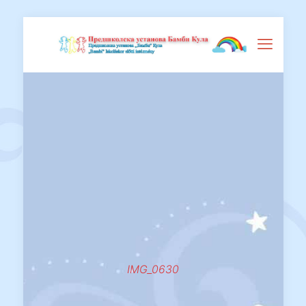
IMG_0630