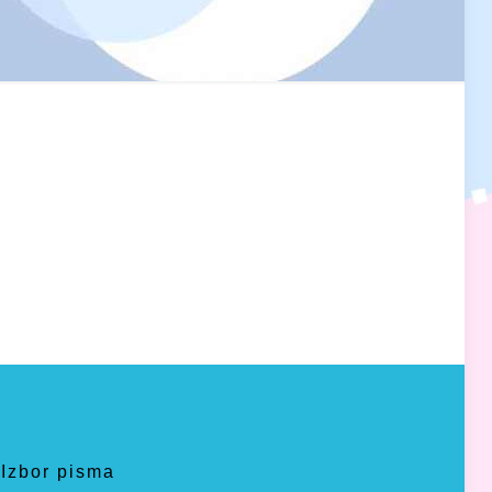
Izbor pisma