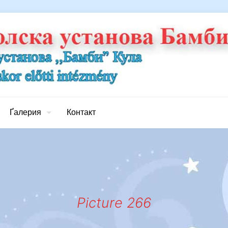
Ґалерия
Контакт
Picture 266