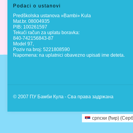
Podaci o ustanovi
Predškolska ustanova »Bambi» Kula
Mat.br. 08004935
PIB: 100261597
Tekući račun za uplatu boravka:
840-742156843-87
Model 97,
Poziv na broj: 5221808590
Napomena: na uplatnici obavezno upisati ime deteta.
© 2007 ПУ Бамби Кула - Сва права задржана
српски (ћир)
(
Серб