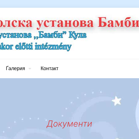
Ґалерия
Контакт
Документи