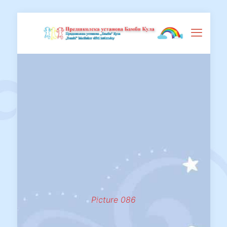
Picture 086