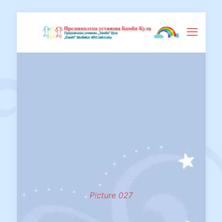
Picture 027