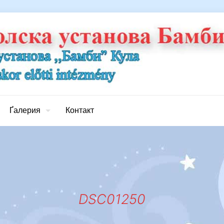
Ґалерия
Контакт
DSC01250