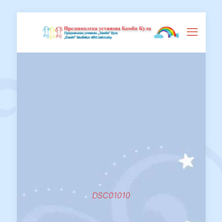
DSC01010