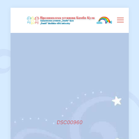
DSC00960