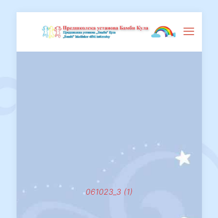
061023_3 (1)