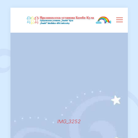
IMG_3252