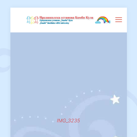
IMG_3235