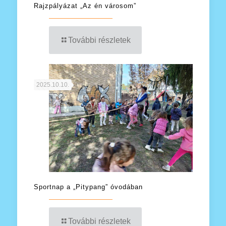
Rajzpályázat „Az én városom”
További részletek
2025.10.10.
Sportnap a „Pitypang” óvodában
További részletek