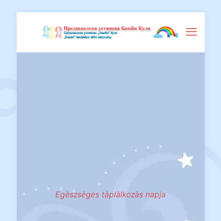
Egèszsèges tàplàlkozàs napja