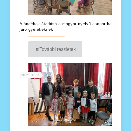
Ajándékok átadása a magyar nyelvű csoportba
jàrò gyerekeknek
További részletek
2025.10.13.