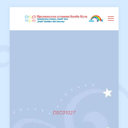
DSC01027