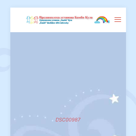
DSC00987