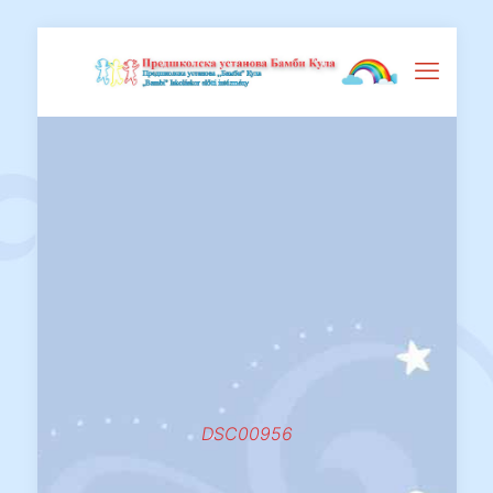
DSC00956