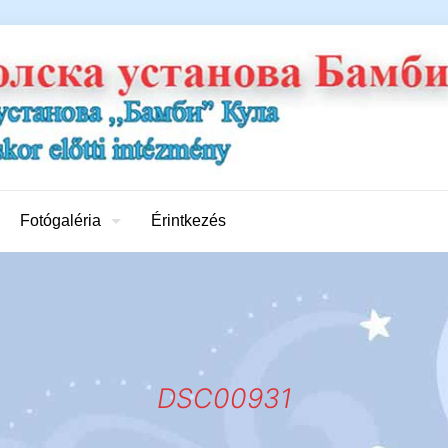
Fotógaléria
Érintkezés
DSC00931