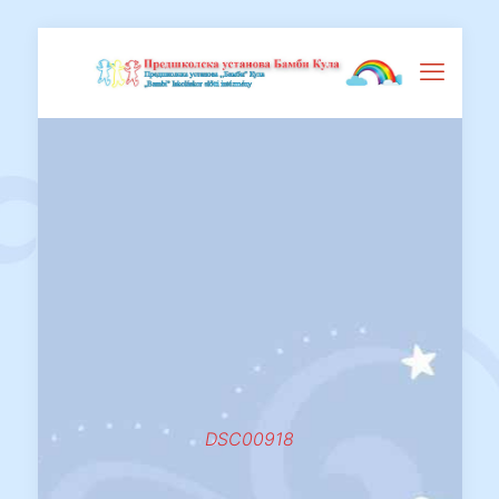
DSC00918