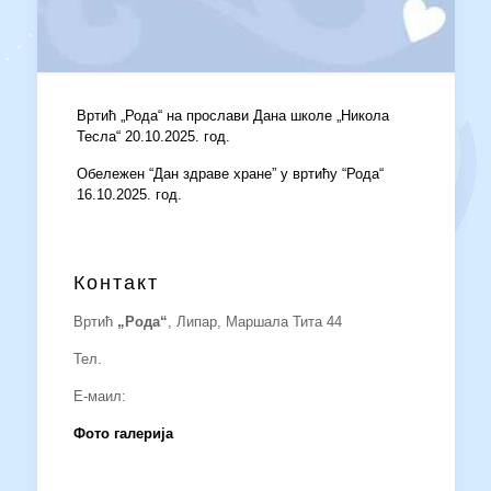
Вртић „Рода“ на прослави Дана школе „Никола
Тесла“ 20.10.2025. год.
Обележен “Дан здраве хране” у вртићу “Рода“
16.10.2025. год.
Контакт
Вртић
„Рода“
, Липар, Маршала Тита 44
Тел.
Е-маил:
Фото галерија